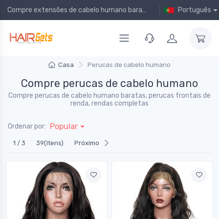
Compre extensões de cabelo humano baratas online!
Português
Casa
Perucas de cabelo humano
Compre perucas de cabelo humano
Compre perucas de cabelo humano baratas, perucas frontais de
renda, rendas completas
Popular
Ordenar por:
1 / 3
39(Itens)
Próximo