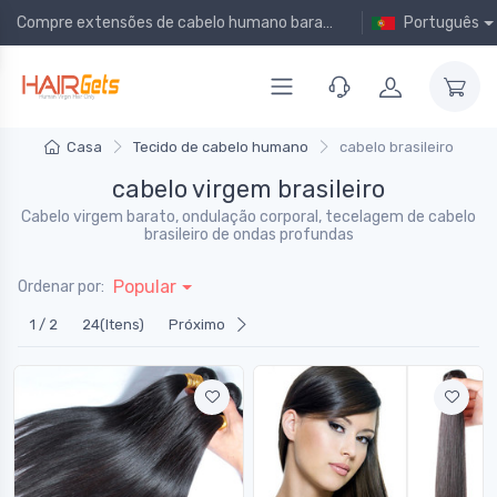
Compre extensões de cabelo humano baratas online!
Português
Casa
Tecido de cabelo humano
cabelo brasileiro
cabelo virgem brasileiro
Cabelo virgem barato, ondulação corporal, tecelagem de cabelo
brasileiro de ondas profundas
Popular
Ordenar por:
1 / 2
24(Itens)
Próximo