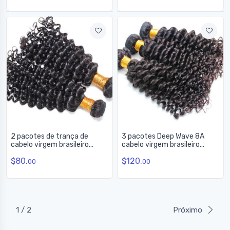
2 pacotes de trança de
3 pacotes Deep Wave 8A
cabelo virgem brasileiro
cabelo virgem brasileiro
preto natural 8A
trançado preto natural
$80.
$120.
00
00
1 / 2
Próximo