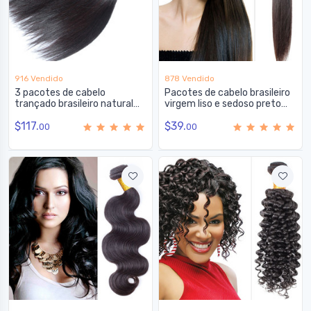
916 Vendido
878 Vendido
3 pacotes de cabelo
Pacotes de cabelo brasileiro
trançado brasileiro natural
virgem liso e sedoso preto
preto 8A liso e sedoso
natural 1 peça
$117.
$39.
00
00