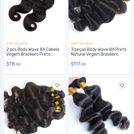
596 Vendido
589 Vendido
2 pcs Body Wave 8A Cabelo
3 peças Body Wave 8A Preto
Virgem Brasileiro Preto
Natural Virgem Brasileiro
Natural
$78.
$117.
00
00