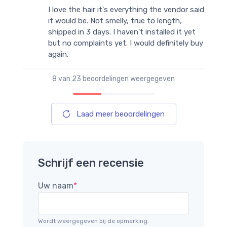
I love the hair it's everything the vendor said
it would be. Not smelly, true to length,
shipped in 3 days. I haven't installed it yet
but no complaints yet. I would definitely buy
again.
8
van 23 beoordelingen weergegeven
Laad meer beoordelingen
Schrijf een recensie
Uw naam
*
Wordt weergegeven bij de opmerking.