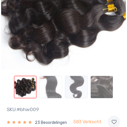
SKU:#bhw009
583 Verkocht
23 Beoordelingen