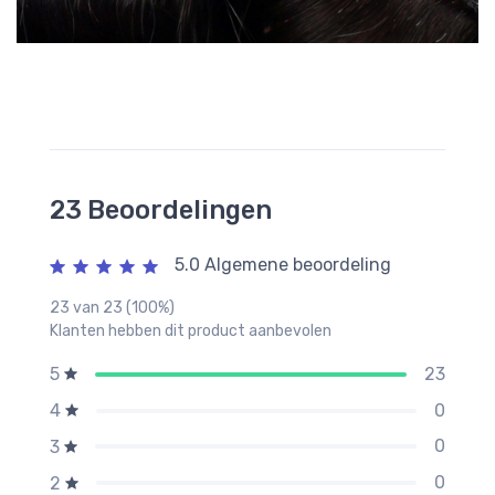
23 Beoordelingen
5.0 Algemene beoordeling
23 van 23 (100%)
Klanten hebben dit product aanbevolen
23
5
0
4
0
3
0
2