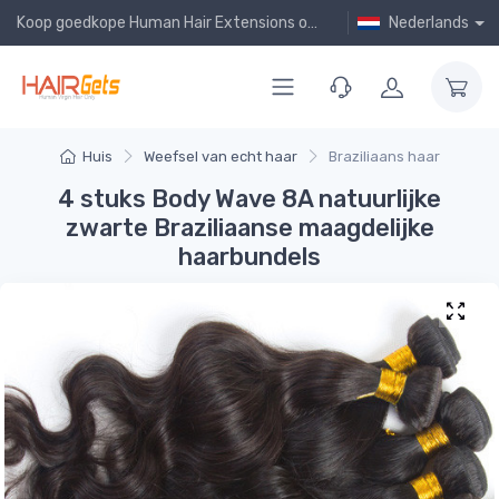
Koop goedkope Human Hair Extensions online!
Nederlands
Huis
Weefsel van echt haar
Braziliaans haar
4 stuks Body Wave 8A natuurlijke
zwarte Braziliaanse maagdelijke
haarbundels