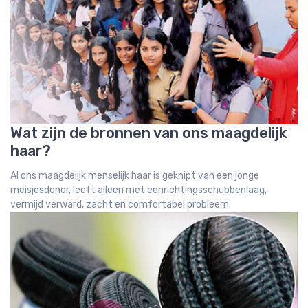
Wat zijn de bronnen van ons maagdelijk
haar?
Al ons maagdelijk menselijk haar is geknipt van een jonge
meisjesdonor, leeft alleen met eenrichtingsschubbenlaag,
vermijd verward, zacht en comfortabel probleem.