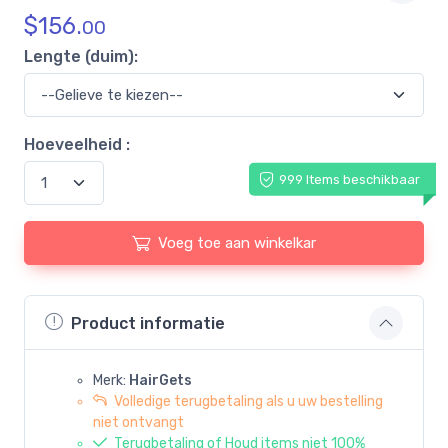
$
156.
00
Lengte (duim):
Hoeveelheid :
999 Items beschikbaar
Voeg toe aan winkelkar
Product informatie
Merk:
HairGets
Volledige terugbetaling als u uw bestelling
niet ontvangt
Terugbetaling of Houd items niet 100%