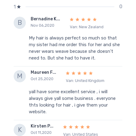
0
1
Bernadine K...
B
Nov 06,2020
Van: New Zealand
My hair is always perfect so much so that
my sister had me order this for her and she
never wears weave because she doesn't
need to. But she had to have it.
Maureen F...
M
Oct 25,2020
Van: United Kingdom
yall have some excellent service , i will
always give yall some business . everyone
thts looking for hair , i give them your
website.
Kirsten P...
K
Oct 11,2020
Van: United States