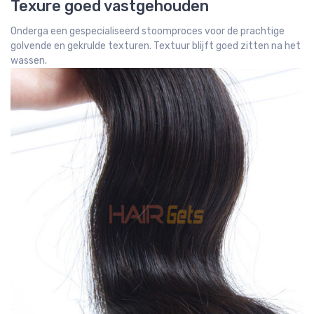
Texure goed vastgehouden
Onderga een gespecialiseerd stoomproces voor de prachtige
golvende en gekrulde texturen. Textuur blijft goed zitten na het
wassen.