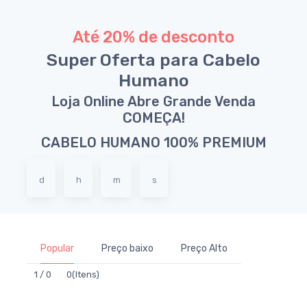
Até 20% de desconto
Super Oferta para Cabelo
Humano
Loja Online Abre Grande Venda
COMEÇA!
CABELO HUMANO 100% PREMIUM
d
h
m
s
Popular
Preço baixo
Preço Alto
1 / 0
0(Itens)