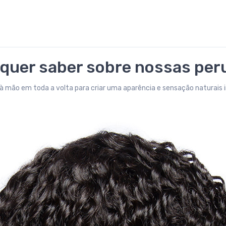
 quer saber sobre nossas per
 mão em toda a volta para criar uma aparência e sensação naturais 