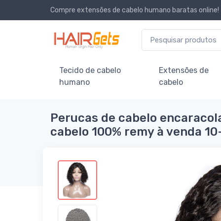
Compre extensões de cabelo humano baratas online!
Tecido de cabelo
Extensões de
humano
cabelo
Perucas de cabelo encaracola
cabelo 100% remy à venda 10