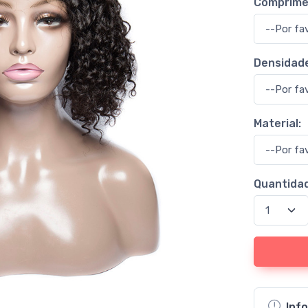
Comprime
Densidade
Material:
Quantidad
Inf