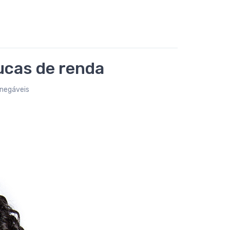
ucas de renda
inegáveis