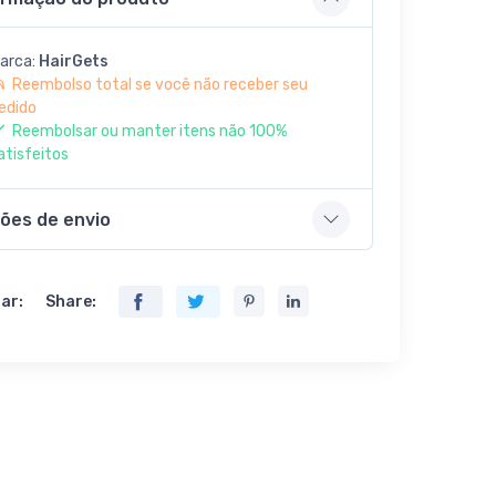
arca:
HairGets
Reembolso total se você não receber seu
edido
Reembolsar ou manter itens não 100%
atisfeitos
ões de envio
ar:
Share: