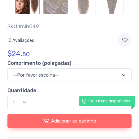
SKU:#cih049
0 Avaliações
$
24.
80
Comprimento (polegadas):
Quantidade :
1000 Itens disponíveis
Adicionar ao carrinho