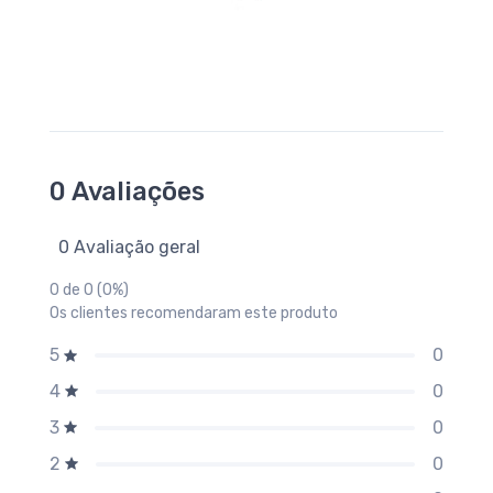
0 Avaliações
0 Avaliação geral
0 de 0 (0%)
Os clientes recomendaram este produto
0
5
0
4
0
3
0
2