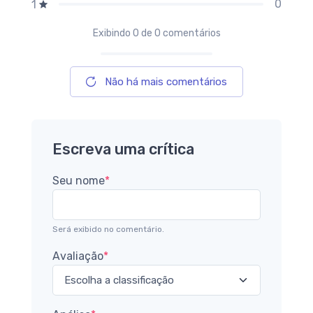
0
1
Exibindo
0
de 0 comentários
Não há mais comentários
Escreva uma crítica
Seu nome
*
Será exibido no comentário.
Avaliação
*