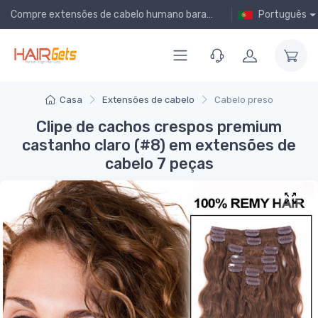
Compre extensões de cabelo humano baratas online!
Português
Casa
Extensões de cabelo
Cabelo preso
Clipe de cachos crespos premium
castanho claro (#8) em extensões de
cabelo 7 peças