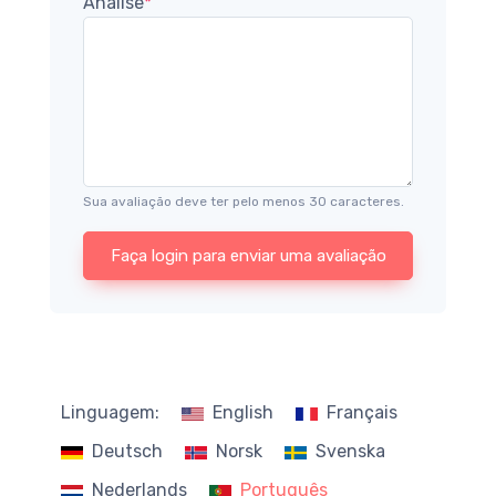
Análise
*
Sua avaliação deve ter pelo menos 30 caracteres.
Faça login para enviar uma avaliação
Linguagem:
English
Français
Deutsch
Norsk
Svenska
Nederlands
Português