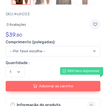
SKU:#cih053
0 Avaliações
$
39.
80
Comprimento (polegadas):
Quantidade :
1000 Itens disponíveis
Adicionar ao carrinho
Informação do produto