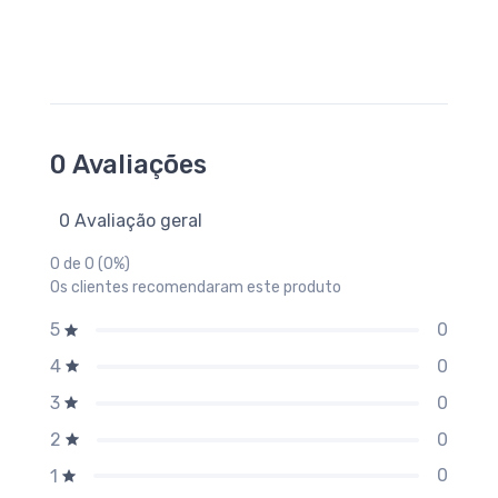
0 Avaliações
0 Avaliação geral
0 de 0 (0%)
Os clientes recomendaram este produto
0
5
0
4
0
3
0
2
0
1