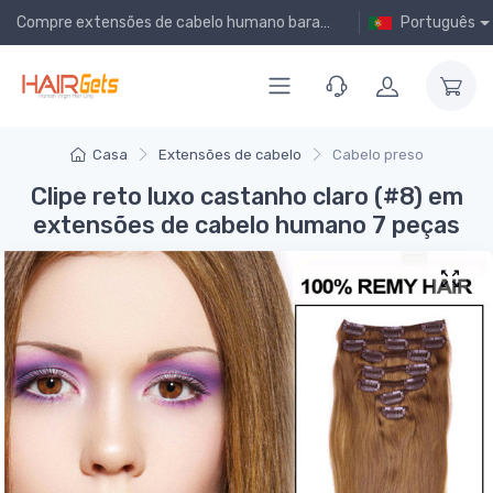
Compre extensões de cabelo humano baratas online!
Português
Casa
Extensões de cabelo
Cabelo preso
Clipe reto luxo castanho claro (#8) em
extensões de cabelo humano 7 peças