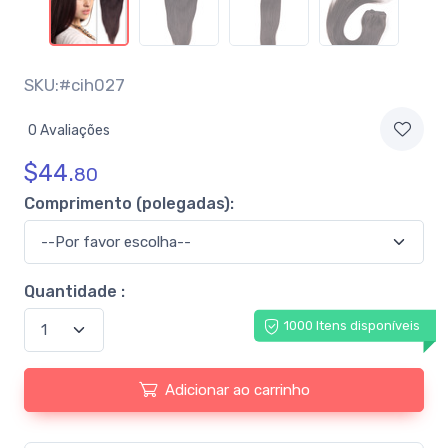
SKU:#cih027
0 Avaliações
$
44.
80
Comprimento (polegadas):
Quantidade :
1000 Itens disponíveis
Adicionar ao carrinho