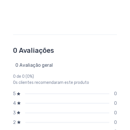
0 Avaliações
0 Avaliação geral
0 de 0 (0%)
Os clientes recomendaram este produto
0
5
0
4
0
3
0
2