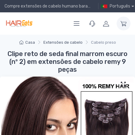
Compre extensões de cabelo humano baratas online!
Português
Casa
Extensões de cabelo
Cabelo preso
Clipe reto de seda final marrom escuro
(nº 2) em extensões de cabelo remy 9
peças