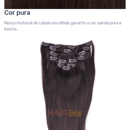
Cor pura
Nosso material de cabelo escolhido garante a cor saindo pura e
bonita.