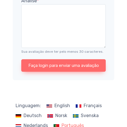
Análise
*
Sua avaliação deve ter pelo menos 30 caracteres.
Faça login para enviar uma avaliação
Linguagem:
English
Français
Deutsch
Norsk
Svenska
Nederlands
Português