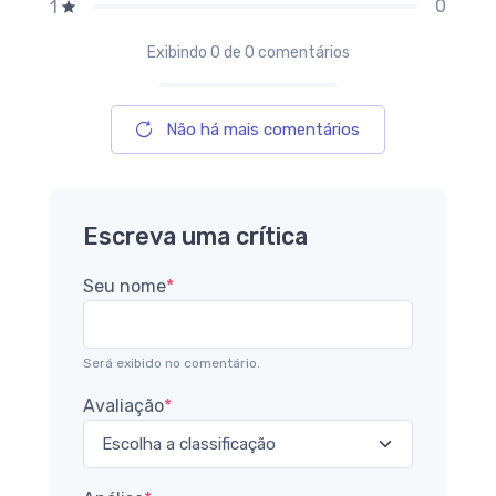
0
1
Exibindo
0
de 0 comentários
Não há mais comentários
Escreva uma crítica
Seu nome
*
Será exibido no comentário.
Avaliação
*