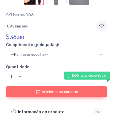
SKU:#rhw006
0 Avaliações
$
36.
80
Comprimento (polegadas):
Quantidade :
1000 Itens disponíveis
Adicionar ao carrinho
Informação do produto