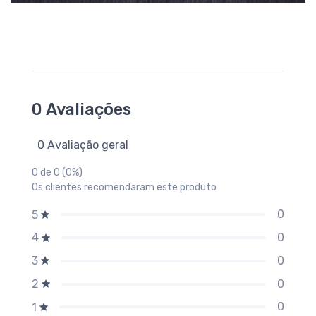
0 Avaliações
0 Avaliação geral
0 de 0 (0%)
Os clientes recomendaram este produto
0
5
0
4
0
3
0
2
0
1