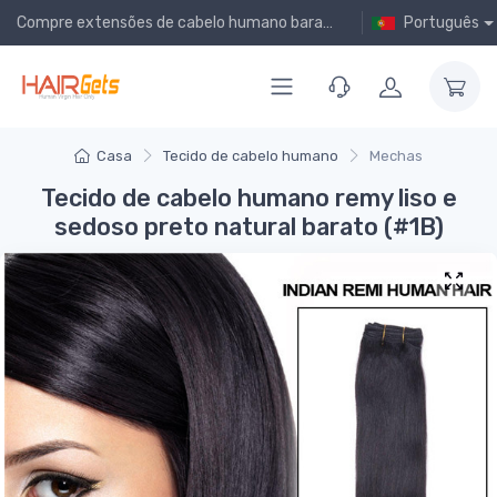
Compre extensões de cabelo humano baratas online!
Português
Casa
Tecido de cabelo humano
Mechas
Tecido de cabelo humano remy liso e
sedoso preto natural barato (#1B)