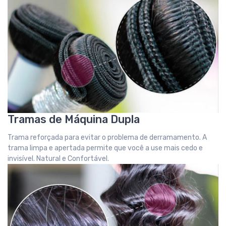
Tramas de Máquina Dupla
Trama reforçada para evitar o problema de derramamento. A
trama limpa e apertada permite que você a use mais cedo e
invisível. Natural e Confortável.