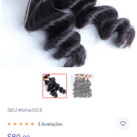
SKU:#bhw003
3 Avaliações