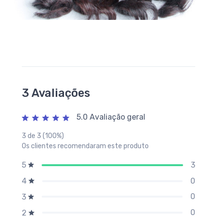
3 Avaliações
5.0 Avaliação geral
3 de 3 (100%)
Os clientes recomendaram este produto
3
5
0
4
0
3
0
2