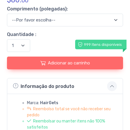
$
80.
00
Comprimento (polegadas):
Quantidade :
999 Itens disponíveis
Adicionar ao carrinho
Informação do produto
Marca:
HairGets
Reembolso total se você não receber seu
pedido
Reembolsar ou manter itens não 100%
satisfeitos