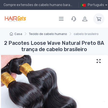
Compre extensões de cabelo humano baratas online!
Português
Casa
Tecido de cabelo humano
cabelo brasileiro
2 Pacotes Loose Wave Natural Preto 8A
trança de cabelo brasileiro