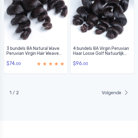
3 bundels 8A Natural Wave
4 bundels 8A Virgin Peruvian
Peruvian Virgin Hair Weave
Haar Losse Golf Natuurlijk
Natural Black
Zwart Met Prijs:
$74.
$96.
00
00
1 / 2
Volgende