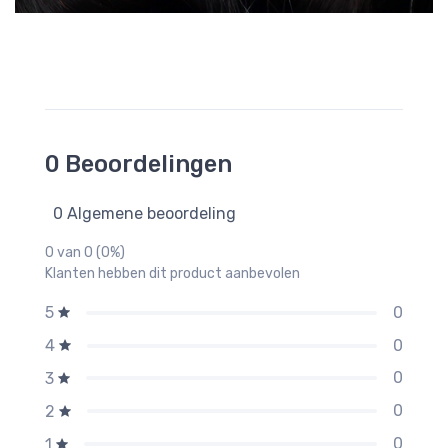
0 Beoordelingen
0 Algemene beoordeling
0 van 0 (0%)
Klanten hebben dit product aanbevolen
0
5
0
4
0
3
0
2
0
1