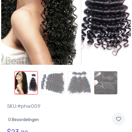
SKU:#phw009
0 Beoordelingen