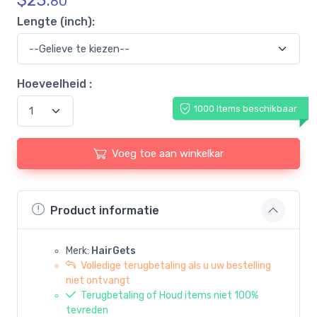
$
23.
80
Lengte (inch):
Hoeveelheid :
1000 Items beschikbaar
Voeg toe aan winkelkar
Product informatie
Merk:
HairGets
Volledige terugbetaling als u uw bestelling
niet ontvangt
Terugbetaling of Houd items niet 100%
tevreden