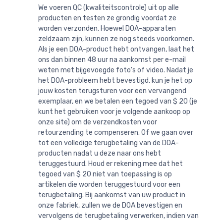
We voeren QC (kwaliteitscontrole) uit op alle
producten en testen ze grondig voordat ze
worden verzonden. Hoewel DOA-apparaten
zeldzaam zijn, kunnen ze nog steeds voorkomen.
Als je een DOA-product hebt ontvangen, laat het
ons dan binnen 48 uur na aankomst per e-mail
weten met bijgevoegde foto's of video. Nadat je
het DOA-probleem hebt bevestigd, kun je het op
jouw kosten terugsturen voor een vervangend
exemplaar, en we betalen een tegoed van $ 20 (je
kunt het gebruiken voor je volgende aankoop op
onze site) om de verzendkosten voor
retourzending te compenseren. Of we gaan over
tot een volledige terugbetaling van de DOA-
producten nadat u deze naar ons hebt
teruggestuurd. Houd er rekening mee dat het
tegoed van $ 20 niet van toepassing is op
artikelen die worden teruggestuurd voor een
terugbetaling. Bij aankomst van uw product in
onze fabriek, zullen we de DOA bevestigen en
vervolgens de terugbetaling verwerken, indien van