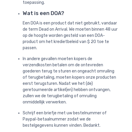
toepassing.
Wat is een DOA?
Een DOA is een product dat niet gebruikt, vandaar
de term Dead on Arrival. We moeten binnen 48 uur
op de hoogte worden gesteld van een DOA-
product om het kredietbeleid van $ 20 toe te
passen.
In andere gevallen moeten kopers de
verzendkosten betalen om de ontevreden
goederen terug te sturen en ongeacht omruiling
of terugbetaling, moeten kopers onze producten
eerst terugsturen. Nadat we het (de)
geretourneerde artikel(en) hebben ontvangen,
zullen we de terugbetaling of omruiling
onmiddellijk verwerken.
Schrijf een briefje met uw bestelnummer of
Paypal-betaalnummer zodat we de
bestelgegevens kunnen vinden. Bedankt.