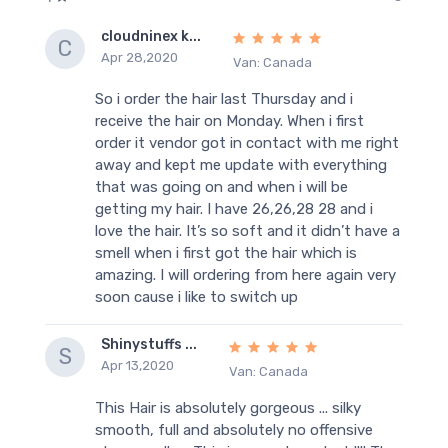
cloudninex k...
C
Apr 28,2020
Van: Canada
So i order the hair last Thursday and i
receive the hair on Monday. When i first
order it vendor got in contact with me right
away and kept me update with everything
that was going on and when i will be
getting my hair. I have 26,26,28 28 and i
love the hair. It’s so soft and it didn’t have a
smell when i first got the hair which is
amazing. I will ordering from here again very
soon cause i like to switch up
Shinystuffs ...
S
Apr 13,2020
Van: Canada
This Hair is absolutely gorgeous ... silky
smooth, full and absolutely no offensive