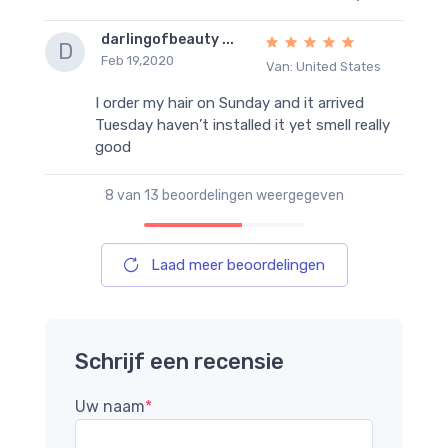
darlingofbeauty ...
D
Feb 19,2020
Van: United States
I order my hair on Sunday and it arrived
Tuesday haven’t installed it yet smell really
good
8
van 13 beoordelingen weergegeven
Laad meer beoordelingen
Schrijf een recensie
Uw naam
*