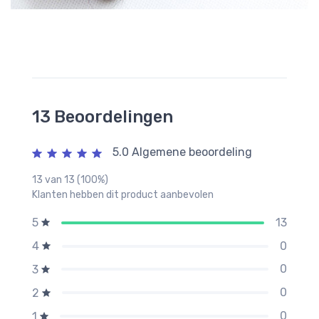
13 Beoordelingen
5.0 Algemene beoordeling
13 van 13 (100%)
Klanten hebben dit product aanbevolen
13
5
0
4
0
3
0
2
0
1