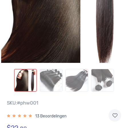
SKU:#phw001
13 Beoordelingen