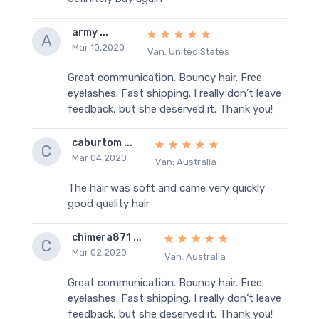
army ...
A
Mar 10,2020
Van: United States
Great communication. Bouncy hair. Free
eyelashes. Fast shipping. I really don’t leave
feedback, but she deserved it. Thank you!
caburtom ...
C
Mar 04,2020
Van: Australia
The hair was soft and came very quickly
good quality hair
chimera871 ...
C
Mar 02,2020
Van: Australia
Great communication. Bouncy hair. Free
eyelashes. Fast shipping. I really don’t leave
feedback, but she deserved it. Thank you!