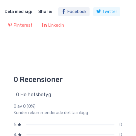
Dela med sig:
Share:
Facebook
Twitter
Pinterest
Linkedin
0 Recensioner
0 Helhetsbetyg
0 av 0 (0%)
Kunder rekommenderade detta inlägg
0
5
0
4