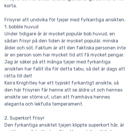
korta.
Frisyrer att undvika för tjejer med fyrkantiga ansikten.
1. bobble huvud
Under tidigare år är mycket populär bob huvud, en
sådan frisyr på den tiden är mycket populär, minska
ålder och söt. Faktum är att den faktiska personen inte
är en person som har mycket tid att få mycket pengar.
Jag är säker på att många tjejer med fyrkantiga
ansikten har fallit illa för detta tabu, så det är dags att
rätta till det!
Keira Knightley har ett typiskt fyrkantigt ansikte, så
den här frisyren får henne att se äldre ut och hennes
ansikte ser större ut, utan att framhäva hennes
eleganta och lekfulla temperament.
2. Superkort frisyr
Den fyrkantiga ansiktet tjejen klippte superkort hår, är