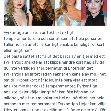
Fyrkantiga ansikten är faktiskt riktigt
temperamentsfulla och ser ut som att hela personen
faller ner, så är ett fyrkantigt ansikte lämpligt för kort
eller långt hår?
Det bästa sättet att få ut det bästa av en tjej med ett
fyrkantigt ansikte är att klippa mindre kort hår, såvida
du inte verkligen är supernaturlig! Eftersom det
fyrkantiga ansiktet redan saknar en känsla av mjukhet,
om du klipper kort hår igen, inte bara visa ett stort
ansikte minskar också temperamentet. Fyrkantiga
ansikte tjejer väljer långt hår kan öka känslan av
mildhet, så att du minskar en hel del hårdhet, ser hela
personen mer temperament! Fyrkantiga tjejer kan välja
frisyrer som är under axellängd, så länge de inte är för