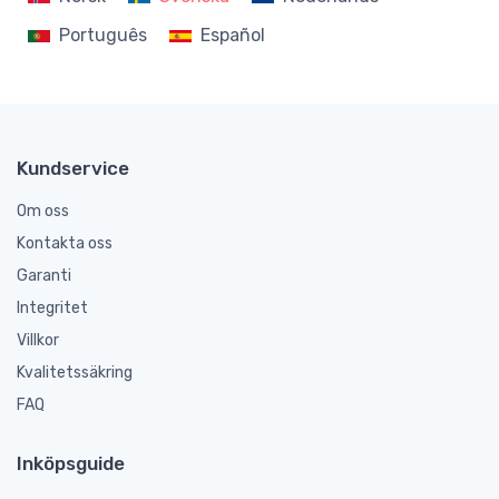
Português
Español
Kundservice
Om oss
Kontakta oss
Garanti
Integritet
Villkor
Kvalitetssäkring
FAQ
Inköpsguide