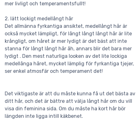
mer livligt och temperamentsfullt!
2. lätt lockigt medellångt hår
Det allmänna fyrkantiga ansiktet, medellångt hår är
också mycket lämpligt, för långt långt långt hår är lite
krångligt, om håret är mer lydigt är det bäst att inte
stanna för långt långt hår åh, annars blir det bara mer
lydigt . Den mest naturliga looken av det lite lockiga
medellånga håret, mycket lämplig för fyrkantiga tjejer,
ser enkel atmosfär och temperament det!
Det viktigaste är att du måste kunna få ut det bästa av
ditt hår, och det är bättre att välja långt hår om du vill
visa din feminina sida. Om du måste ha kort hår bör
längden inte ligga intill käkbenet.