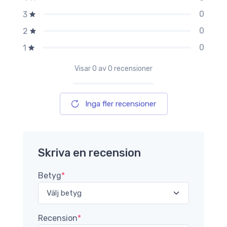
0
3
0
2
0
1
Visar
0
av 0 recensioner
Inga fler recensioner
Skriva en recension
Betyg
*
Recension
*