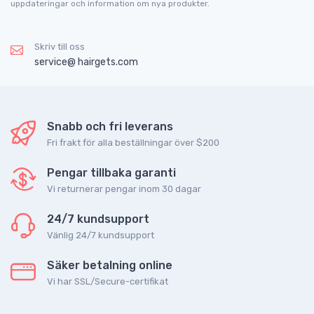
uppdateringar och information om nya produkter.
Skriv till oss
service@ hairgets.com
Snabb och fri leverans
Fri frakt för alla beställningar över $200
Pengar tillbaka garanti
Vi returnerar pengar inom 30 dagar
24/7 kundsupport
Vänlig 24/7 kundsupport
Säker betalning online
Vi har SSL/Secure-certifikat