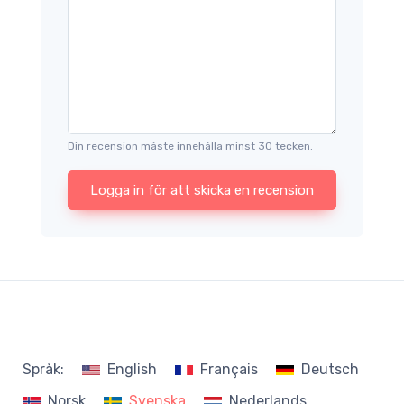
Din recension måste innehålla minst 30 tecken.
Logga in för att skicka en recension
Språk:
English
Français
Deutsch
Norsk
Svenska
Nederlands