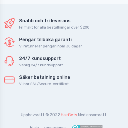
Snabb och fri leverans
Fri frakt för alla beställningar över $200
Pengar tillbaka garanti
Vi returnerar pengar inom 30 dagar
24/7 kundsupport
Vänlig 24/7 kundsupport
Säker betalning online
Vi har SSL/Secure-certifikat
Upphovsrätt © 2022
HairGets
Med ensamrätt.
Hjälp
recensioner