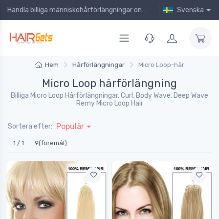
Handla billiga människohårförlängningar online!
Svenska
Hem
Hårförlängningar
Micro Loop-hår
Micro Loop hårförlängning
Billiga Micro Loop Hårförlängningar, Curl, Body Wave, Deep Wave
Remy Micro Loop Hair
Populär
Sortera efter:
1 / 1
9(föremål)