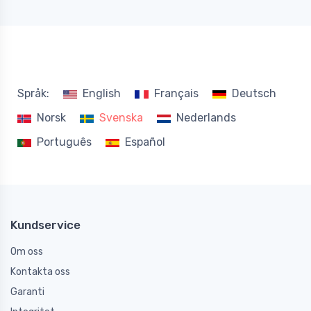
Språk:
English
Français
Deutsch
Norsk
Svenska
Nederlands
Português
Español
Kundservice
Om oss
Kontakta oss
Garanti