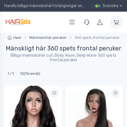
Handla billiga människohårförlängningar online!
Svenska
Hem
Människohår peruker
360 spets frontal peruker
Mänskligt hår 360 spets frontal peruker
Billiga människohår curl, Body Wave, Deep Wave 360 spets
frontal peruker
1 / 1
13(föremål)