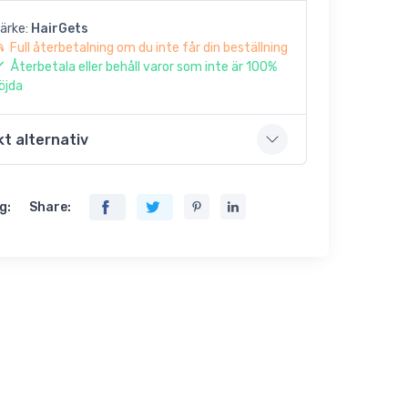
ärke:
HairGets
Full återbetalning om du inte får din beställning
Återbetala eller behåll varor som inte är 100%
öjda
kt alternativ
g:
Share: