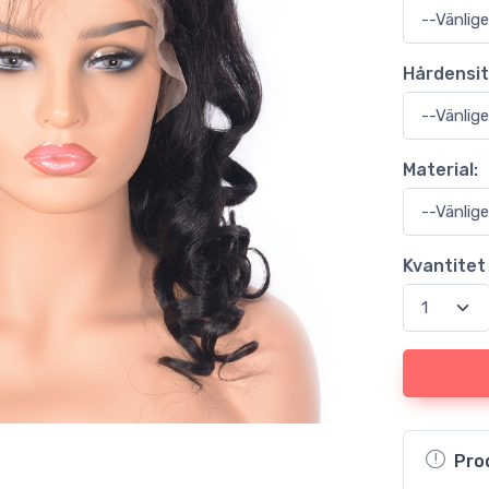
Hårdensit
Material:
Kvantitet 
Pro