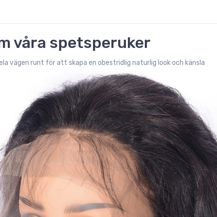
a om våra spetsperuker
a vägen runt för att skapa en obestridlig naturlig look och känsla