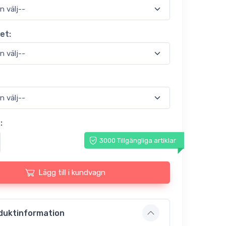
et:
:
3000 Tillgängliga artiklar
Lägg till i kundvagn
duktinformation