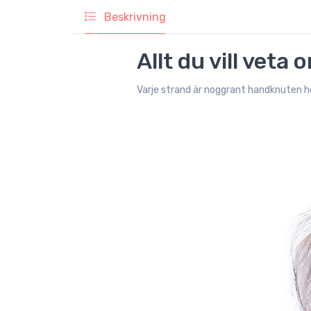
Beskrivning
Allt du vill vet
Varje strand är noggrant handknuten hel