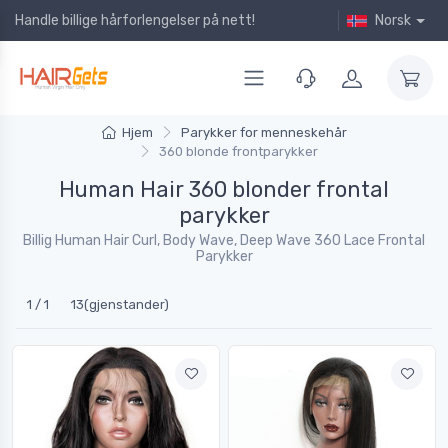
Handle billige hårforlengelser på nett!
Norsk
Hjem
Parykker for menneskehår
360 blonde frontparykker
Human Hair 360 blonder frontal
parykker
Billig Human Hair Curl, Body Wave, Deep Wave 360 Lace Frontal
Parykker
1 / 1
13(gjenstander)