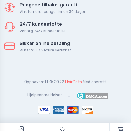
Pengene tilbake-garanti
Vi returnerer penger innen 30 dager
24/7 kundestøtte
Vennlig 24/7 kundestøtte
Sikker online betaling
Vi har SSL / Secure sertifikat
Opphavsrett © 2022
HairGets
Med enerett.
Hjelpeanmeldelser
_