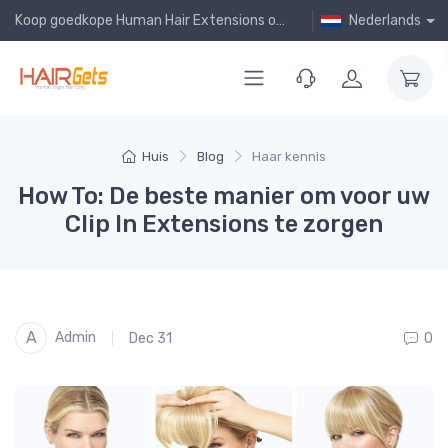
Koop goedkope Human Hair Extensions online!
Nederlands
Huis
Blog
Haar kennis
How To: De beste manier om voor uw
Clip In Extensions te zorgen
A
Admin
Dec 31
0