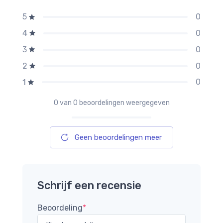
0
5
0
4
0
3
0
2
0
1
0
van 0 beoordelingen weergegeven
Geen beoordelingen meer
Schrijf een recensie
Beoordeling
*