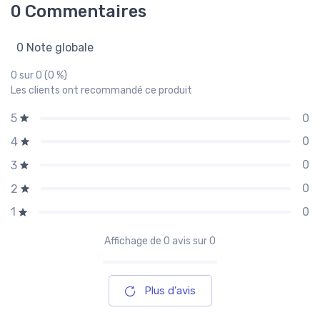
0 Commentaires
0 Note globale
0 sur 0 (0 %)
Les clients ont recommandé ce produit
0
5
0
4
0
3
0
2
0
1
Affichage de
0
avis sur 0
Plus d'avis