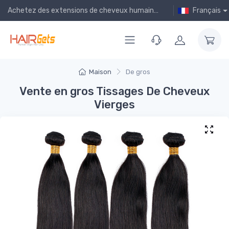
Achetez des extensions de cheveux humains bon marché en ligne !
Français
Maison
De gros
Vente en gros Tissages De Cheveux
Vierges