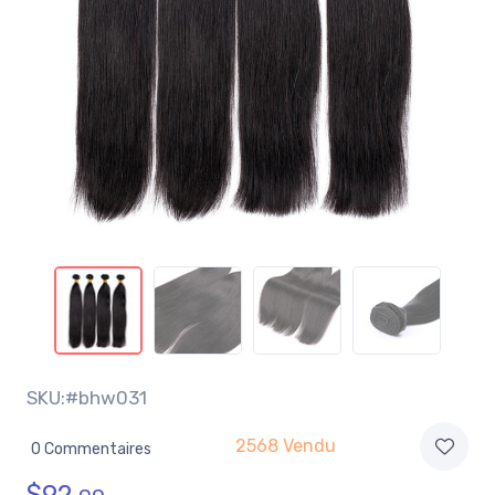
SKU:#bhw031
2568 Vendu
0 Commentaires