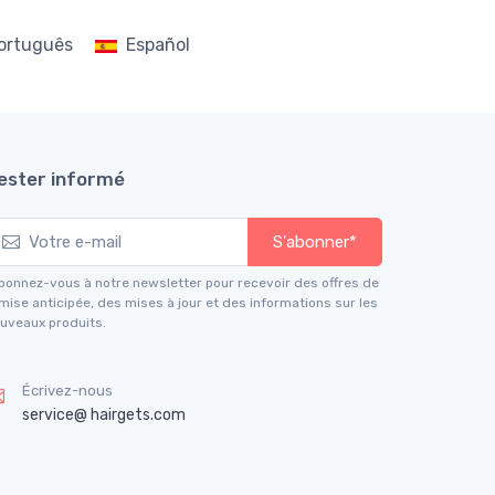
ortuguês
Español
ester informé
S'abonner*
bonnez-vous à notre newsletter pour recevoir des offres de
mise anticipée, des mises à jour et des informations sur les
uveaux produits.
Écrivez-nous
service@ hairgets.com