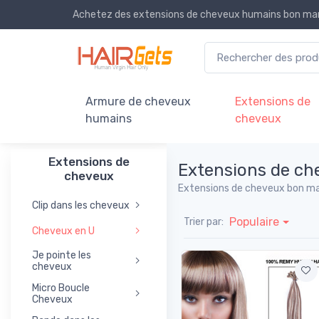
Achetez des extensions de cheveux humains bon marc
Armure de cheveux
Extensions de
humains
cheveux
Extensions de
Extensions de ch
cheveux
Extensions de cheveux bon mar
Clip dans les cheveux
Populaire
Trier par:
Cheveux en U
Je pointe les
cheveux
Micro Boucle
Cheveux