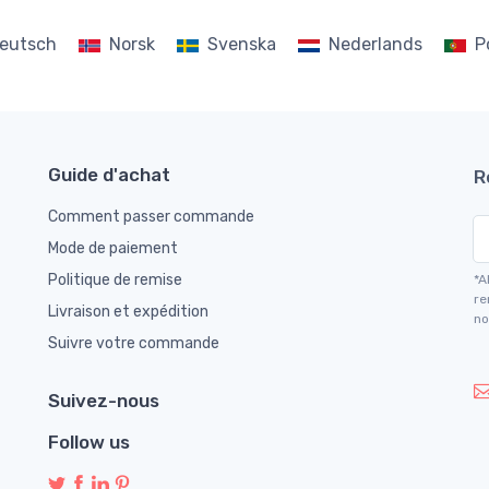
eutsch
Norsk
Svenska
Nederlands
P
Guide d'achat
R
Comment passer commande
Mode de paiement
Politique de remise
*A
re
Livraison et expédition
no
Suivre votre commande
Suivez-nous
Follow us