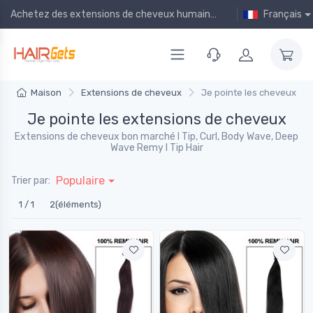
Achetez des extensions de cheveux humains bon marché en ligne !
Français
Maison
Extensions de cheveux
Je pointe les cheveux
Je pointe les extensions de cheveux
Extensions de cheveux bon marché I Tip, Curl, Body Wave, Deep
Wave Remy I Tip Hair
Populaire
Trier par:
1 / 1
2(éléments)