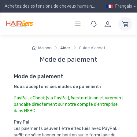
Achetez des extensions de cheveux humains bon marché en ligne !
Français
Maison
Aider
Guide d'achat
Mode de paiement
Mode de paiement
Nous acceptons ces modes de paiement :
PayPal
,
eCheck
(via PayPal),
WesternUnion
et
virement
bancaire
directement sur notre compte d'entreprise
dans HSBC.
Pay Pal
Les paiements peuvent être effectués avec PayPal, il
suffit de sélectionner ce bouton sur le formulaire de