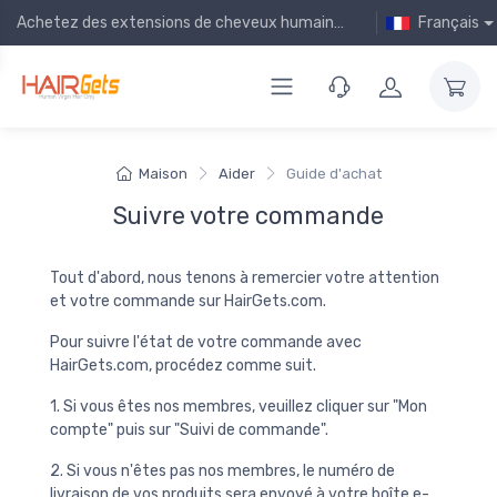
Achetez des extensions de cheveux humains bon marché en ligne !
Français
Maison
Aider
Guide d'achat
Suivre votre commande
Tout d'abord, nous tenons à remercier votre attention
et votre commande sur HairGets.com.
Pour suivre l'état de votre commande avec
HairGets.com, procédez comme suit.
1. Si vous êtes nos membres, veuillez cliquer sur "Mon
compte" puis sur "Suivi de commande".
2. Si vous n'êtes pas nos membres, le numéro de
livraison de vos produits sera envoyé à votre boîte e-