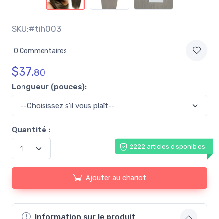
SKU:#tih003
0 Commentaires
$
37.
80
Longueur (pouces):
Quantité :
2222 articles disponibles
Ajouter au chariot
Information sur le produit