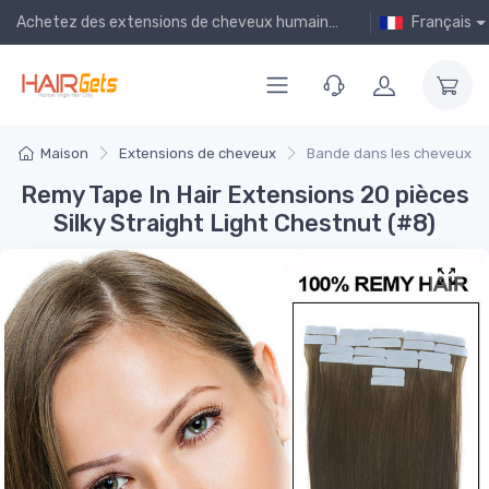
Achetez des extensions de cheveux humains bon marché en ligne !
Français
Maison
Extensions de cheveux
Bande dans les cheveux
Remy Tape In Hair Extensions 20 pièces
Silky Straight Light Chestnut (#8)