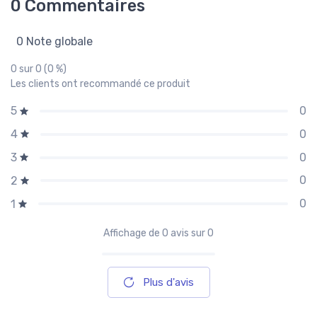
0 Commentaires
0 Note globale
0 sur 0 (0 %)
Les clients ont recommandé ce produit
0
5
0
4
0
3
0
2
0
1
Affichage de
0
avis sur 0
Plus d'avis