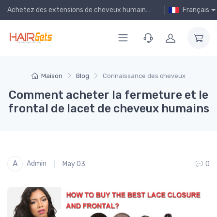
Achetez des extensions de cheveux humains bon marché en ligne !
Français
Maison
Blog
Connaissance des cheveux
Comment acheter la fermeture et le
frontal de lacet de cheveux humains
A
Admin
May 03
0