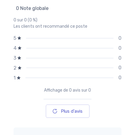
0 Note globale
0 sur 0 (0 %)
Les clients ont recommandé ce poste
0
5
0
4
0
3
0
2
0
1
Affichage de
0
avis sur 0
Plus d'avis