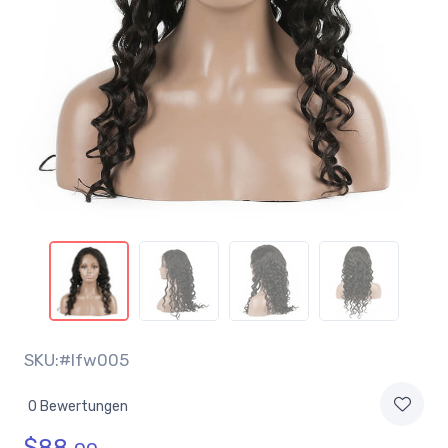
SKU:#lfw005
0 Bewertungen