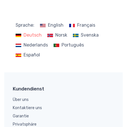
Sprache:
English
Français
Deutsch
Norsk
Svenska
Nederlands
Português
Español
Kundendienst
Über uns
Kontaktiere uns
Garantie
Privatsphäre