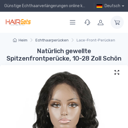
Günstige Echthaarverlängerungen online kaufen!
Deutsch
Heim
Echthaarperücken
Lace-Front-Perücken
Natürlich gewellte
Spitzenfrontperücke, 10-28 Zoll Schön