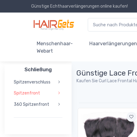
Günstige Echthaarverlängerungen online kaufen!
Menschenhaar-
Haarverlängerunge
Webart
Schließung
Günstige Lace Fr
Kaufen Sie Curl Lace Frontal H
Spitzenverschluss
Spitzenfront
360 Spitzenfront