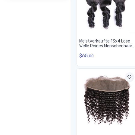
Meistverkaufte 13x4 Lose
Welle Reines Menschenhaar
Spitze Frontal Für Frauen
$65.
00