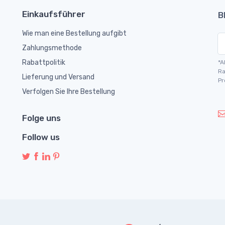
Einkaufsführer
B
Wie man eine Bestellung aufgibt
Zahlungsmethode
Rabattpolitik
*A
Ra
Lieferung und Versand
Pr
Verfolgen Sie Ihre Bestellung
Folge uns
Follow us