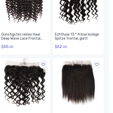
Günstigstes reines Haar
Echthaar 13 * 4 lose lockige
Deep Wave Lace Frontal,
Spitze frontal, glatt
Natural Back
$65.
$62.
00
00