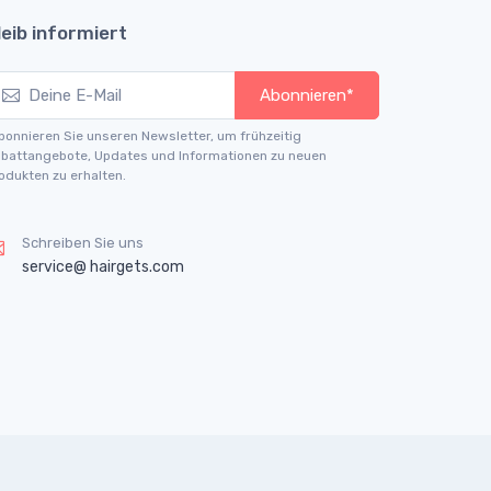
leib informiert
Abonnieren*
bonnieren Sie unseren Newsletter, um frühzeitig
battangebote, Updates und Informationen zu neuen
odukten zu erhalten.
Schreiben Sie uns
service@ hairgets.com