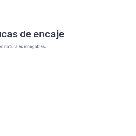
ucas de encaje
n naturales innegables.