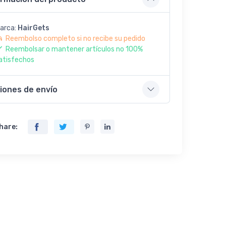
arca:
HairGets
Reembolso completo si no recibe su pedido
Reembolsar o mantener artículos no 100%
atisfechos
iones de envío
hare: