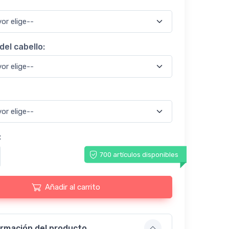
del cabello:
:
700 artículos disponibles
Añadir al carrito
ormación del producto