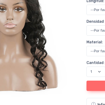
Longitud:
Densidad 
Material:
Cantidad 
Inf