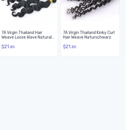
7A Virgin Thailand Hair
7A Virgin Thailand Kinky Curl
Weave Loose Wave Natural
Hair Weave Naturschwarz
Black
$21.
$21.
80
80