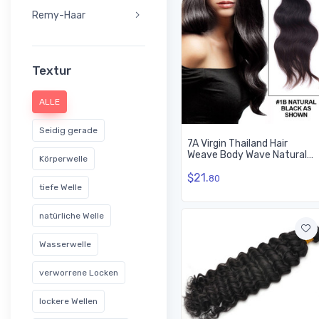
Remy-Haar
Textur
ALLE
Seidig gerade
7A Virgin Thailand Hair
Weave Body Wave Natural
Körperwelle
Black
$21.
80
tiefe Welle
natürliche Welle
Wasserwelle
verworrene Locken
lockere Wellen