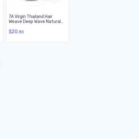
7A Virgin Thailand Hair
Weave Deep Wave Natural
Black
$20.
80
rrent)