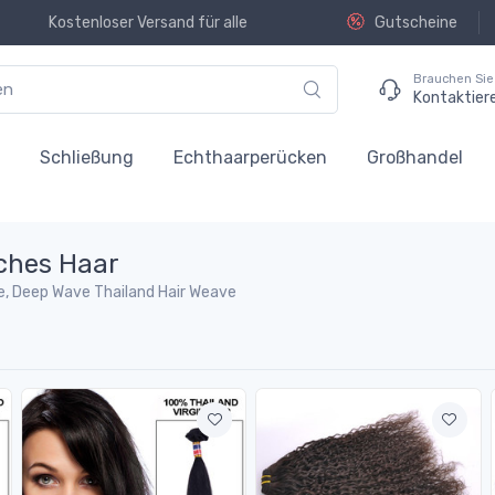
Kostenloser Versand für alle
Gutscheine
Brauchen Sie 
Kontaktier
n
Schließung
Echthaarperücken
Großhandel
sches Haar
ve, Deep Wave Thailand Hair Weave