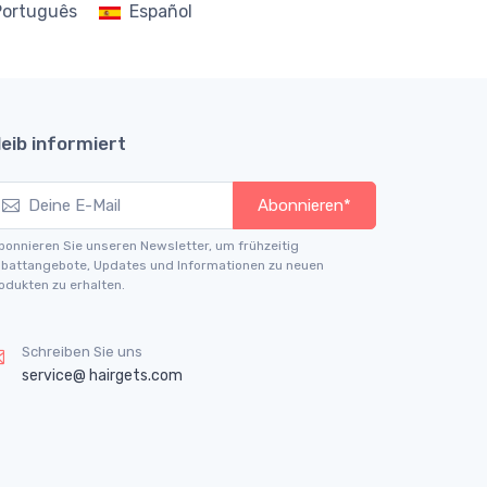
Português
Español
leib informiert
Abonnieren*
bonnieren Sie unseren Newsletter, um frühzeitig
battangebote, Updates und Informationen zu neuen
odukten zu erhalten.
Schreiben Sie uns
service@ hairgets.com