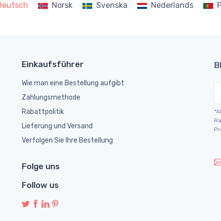
Deutsch
Norsk
Svenska
Nederlands
Einkaufsführer
B
Wie man eine Bestellung aufgibt
Zahlungsmethode
Rabattpolitik
*A
Ra
Lieferung und Versand
Pr
Verfolgen Sie Ihre Bestellung
Folge uns
Follow us