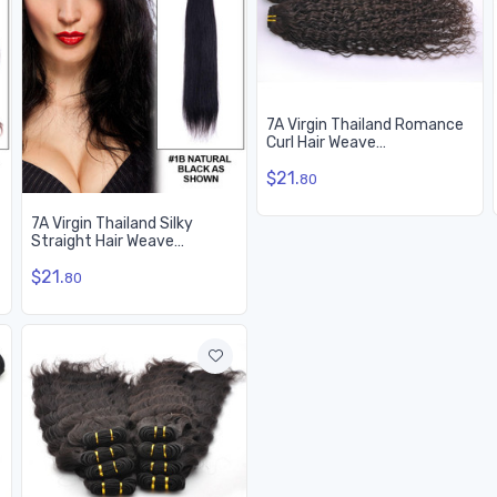
7A Virgin Thailand Romance
Curl Hair Weave
Naturschwarz
$21.
80
7A Virgin Thailand Silky
Straight Hair Weave
Naturschwarz
$21.
80