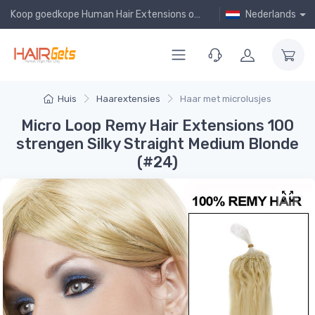
Koop goedkope Human Hair Extensions online!
Nederlands
Huis
Haarextensies
Haar met microlusjes
Micro Loop Remy Hair Extensions 100
strengen Silky Straight Medium Blonde
(#24)