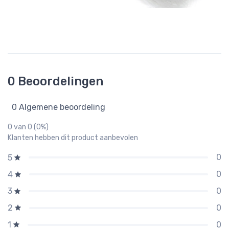
0 Beoordelingen
0 Algemene beoordeling
0 van 0 (0%)
Klanten hebben dit product aanbevolen
0
5
0
4
0
3
0
2
0
1