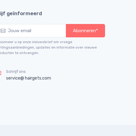
lijf geïnformeerd
Abonneren*
bonneer u op onze nieuwsbrief om vroege
rtingsaanbiedingen, updates en informatie over nieuwe
oducten te ontvangen.
Schrijf ons
service@ hairgets.com