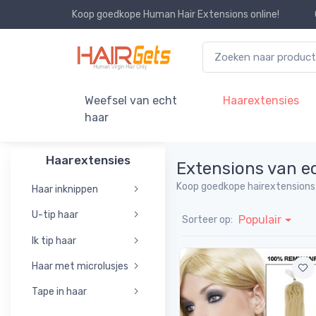
Koop goedkope Human Hair Extensions online!
Weefsel van echt
Haarextensies
haar
Haarextensies
Extensions van e
Koop goedkope hairextensions,
Haar inknippen
U-tip haar
Populair
Sorteer op:
Ik tip haar
Haar met microlusjes
Tape in haar