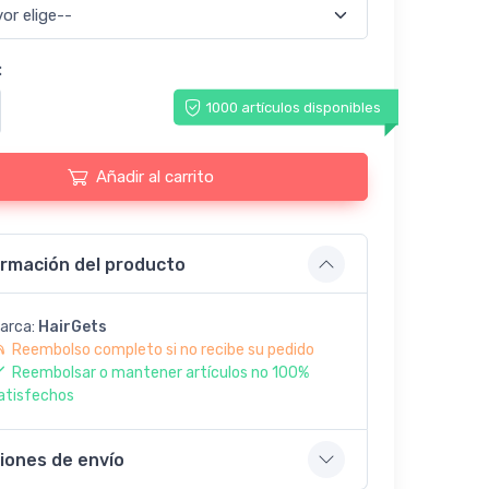
:
1000 artículos disponibles
Añadir al carrito
ormación del producto
arca:
HairGets
Reembolso completo si no recibe su pedido
Reembolsar o mantener artículos no 100%
atisfechos
iones de envío