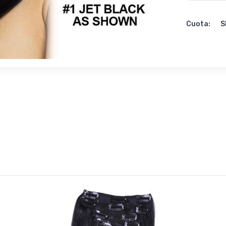
Cuota:
S