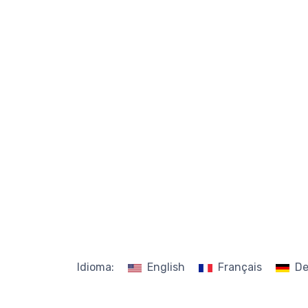
Idioma:
English
Français
De