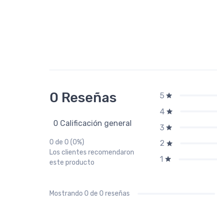
0 Reseñas
5
4
0 Calificación general
3
0 de 0 (0%)
2
Los clientes recomendaron
1
este producto
Mostrando
0
de 0 reseñas