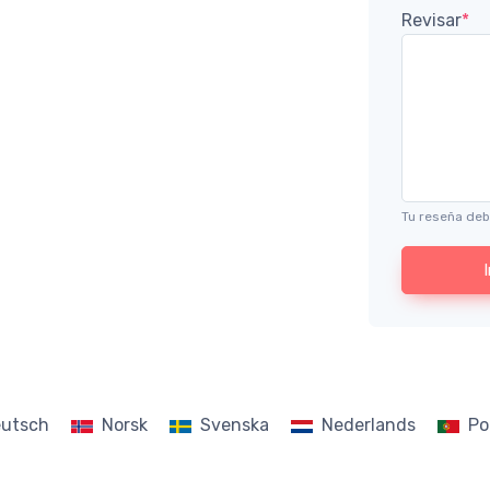
Revisar
*
Tu reseña deb
utsch
Norsk
Svenska
Nederlands
Po