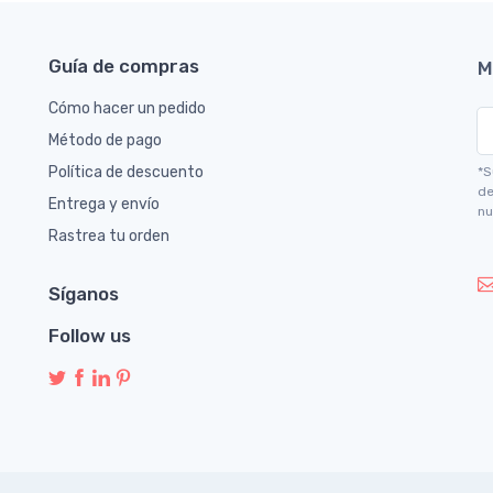
Guía de compras
M
Cómo hacer un pedido
Método de pago
Política de descuento
*S
de
Entrega y envío
nu
Rastrea tu orden
Síganos
Follow us