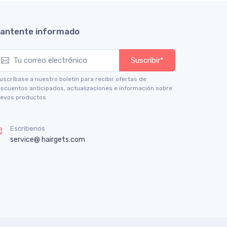
antente informado
Suscribir*
uscríbase a nuestro boletín para recibir ofertas de
scuentos anticipados, actualizaciones e información sobre
evos productos.
Escribenos
service@ hairgets.com