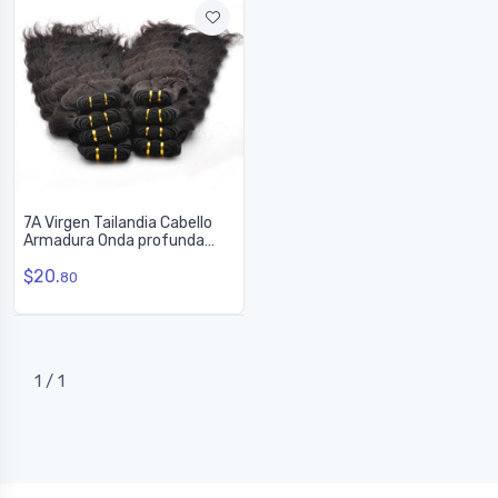
7A Virgen Tailandia Cabello
Armadura Onda profunda
Natural Negro
$20.
80
1 / 1