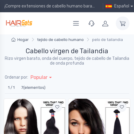
¡Compre extensiones de cabello humano baratas en línea!
Español
Hogar
tejido de cabello humano
pelo de tailandia
Cabello virgen de Tailandia
Rizo virgen barato, onda del cuerpo, tejido de cabello de Tailandia
de onda profunda
Popular
Ordenar por:
1 / 1
7(elementos)