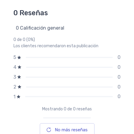
0 Reseñas
0 Calificación general
0 de 0 (0%)
Los clientes recomendaron esta publicación
0
5
0
4
0
3
0
2
0
1
Mostrando
0
de 0 reseñas
No más reseñas