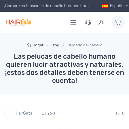
¡Compre extensiones de cabello humano baratas en línea!
Español
Hogar
Blog
Cuidado del cabello
Las pelucas de cabello humano
quieren lucir atractivas y naturales,
¡estos dos detalles deben tenerse en
cuenta!
H
HairGets
Jan 20
0