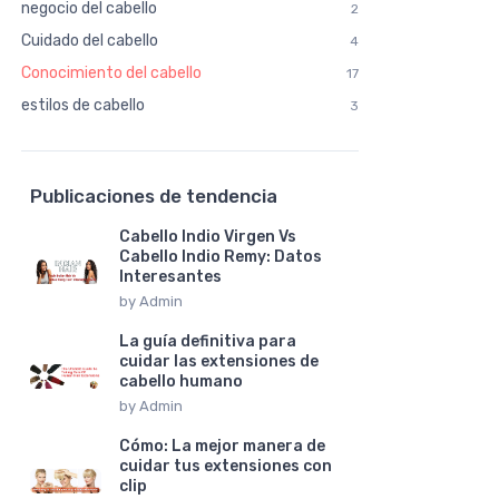
negocio del cabello
2
Cuidado del cabello
4
Conocimiento del cabello
17
estilos de cabello
3
Publicaciones de tendencia
Cabello Indio Virgen Vs
Cabello Indio Remy: Datos
Interesantes
by
Admin
La guía definitiva para
cuidar las extensiones de
cabello humano
by
Admin
Cómo: La mejor manera de
cuidar tus extensiones con
clip