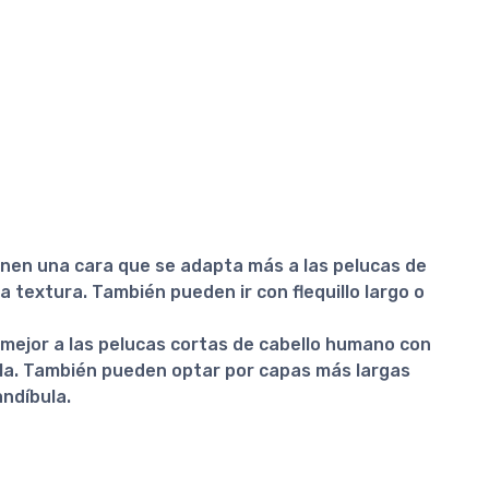
enen una cara que se adapta más a las pelucas de
 textura. También pueden ir con flequillo largo o
mejor a las pelucas cortas de cabello humano con
ula. También pueden optar por capas más largas
andíbula.