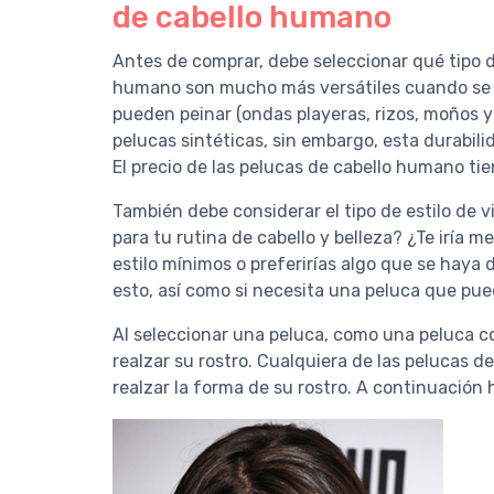
de cabello humano
Antes de comprar, debe seleccionar qué tipo 
humano son mucho más versátiles cuando se t
pueden peinar (ondas playeras, rizos, moños 
pelucas sintéticas, sin embargo, esta durabi
El precio de las pelucas de cabello humano ti
También debe considerar el tipo de estilo de 
para tu rutina de cabello y belleza? ¿Te iría 
estilo mínimos o preferirías algo que se hay
esto, así como si necesita una peluca que pue
Al seleccionar una peluca, como una peluca co
realzar su rostro. Cualquiera de las pelucas 
realzar la forma de su rostro. A continuación 