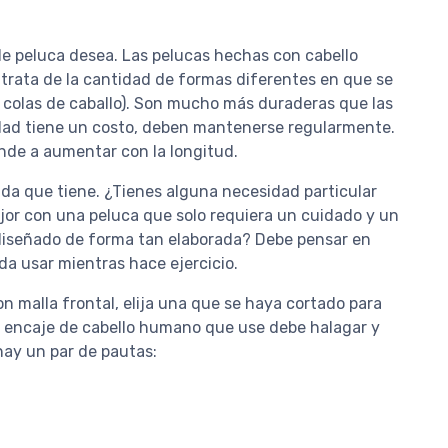
de peluca desea. Las pelucas hechas con cabello
rata de la cantidad de formas diferentes en que se
y colas de caballo). Son mucho más duraderas que las
lidad tiene un costo, deben mantenerse regularmente.
ende a aumentar con la longitud.
vida que tiene. ¿Tienes alguna necesidad particular
mejor con una peluca que solo requiera un cuidado y un
a diseñado de forma tan elaborada? Debe pensar en
da usar mientras hace ejercicio.
n malla frontal, elija una que se haya cortado para
de encaje de cabello humano que use debe halagar y
hay un par de pautas: