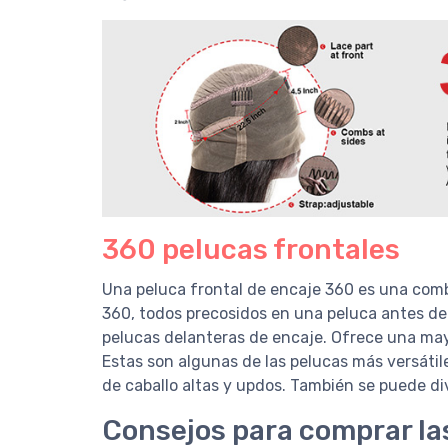
360 pelucas frontales
Una peluca frontal de encaje 360 es una comb
360, todos precosidos en una peluca antes de 
pelucas delanteras de encaje. Ofrece una may
Estas son algunas de las pelucas más versátil
de caballo altas y updos. También se puede div
Consejos para comprar la