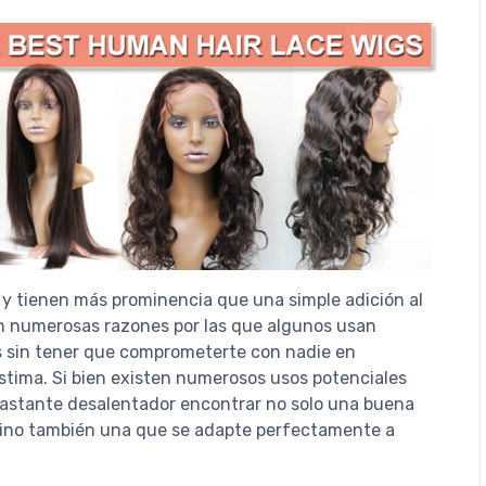
y tienen más prominencia que una simple adición al
en numerosas razones por las que algunos usan
 sin tener que comprometerte con nadie en
stima. Si bien existen numerosos usos potenciales
bastante desalentador encontrar no solo una buena
sino también una que se adapte perfectamente a