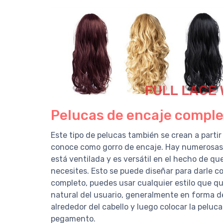
Pelucas de encaje compl
Este tipo de pelucas también se crean a parti
conoce como gorro de encaje. Hay numerosas 
está ventilada y es versátil en el hecho de que
necesites. Esto se puede diseñar para darle c
completo, puedes usar cualquier estilo que qui
natural del usuario, generalmente en forma d
alrededor del cabello y luego colocar la pelu
pegamento.