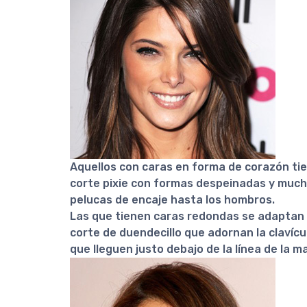
Aquellos con caras en forma de corazón ti
corte pixie con formas despeinadas y mucha
pelucas de encaje hasta los hombros.
Las que tienen caras redondas se adaptan 
corte de duendecillo que adornan la clavíc
que lleguen justo debajo de la línea de la m