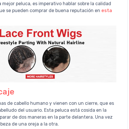
 mejor peluca, es imperativo hablar sobre la calidad
que se pueden comprar de buena reputación en
esta
caje
as de cabello humano y vienen con un cierre, que es
abelludo del usuario. Esta peluca está cosida en la
separar de dos maneras en la parte delantera. Una vez
beza de una oreja a la otra.