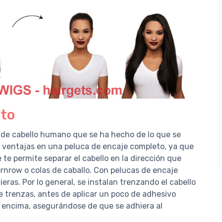
eto
r de cabello humano que se ha hecho de lo que se
ventajas en una peluca de encaje completo, ya que
 te permite separar el cabello en la dirección que
ornrow o colas de caballo. Con pelucas de encaje
eras. Por lo general, se instalan trenzando el cabello
e trenzas, antes de aplicar un poco de adhesivo
ca encima, asegurándose de que se adhiera al