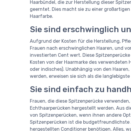
Haarbündel, die zur Herstellung dieser Spit
geerntet. Dies macht sie zu einer großartigen
Haarfarbe.
Sie sind erschwinglich un
Aufgrund der Kosten für die Herstellung, Pf
Frauen nach erschwinglichen Haaren, und vor 
investierten Cent wert. Diese Spitzenperücke 
Kosten von der Haarmarke des verwendeten Ha
oder indisches). Unabhängig von den Haaren, 
werden, erweisen sie sich als die langlebigst
Sie sind einfach zu hand
Frauen, die diese Spitzenperücke verwenden, w
Echthaarperücken hergestellt werden. Aus di
von Spitzenperücken, wenn ihnen andere Opt
Spitzenperücken ist die budgetfreundlichste A
hergestellten Conditioner benötigen. Alles, wa