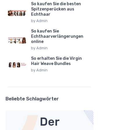
So kaufen Sie die besten
Spitzenperücken aus
Echthaar
by
Admin
So kaufen Sie
Echthaarverlängerungen
online
by
Admin
So erhalten Sie die Virgin
Hair Weave Bundles
by
Admin
Beliebte Schlagwörter
Der