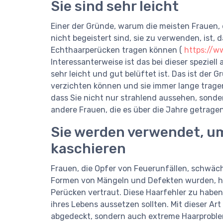
Sie sind sehr leicht
Einer der Gründe, warum die meisten Frauen, 
nicht begeistert sind, sie zu verwenden, ist, d
Echthaarperücken tragen können (
https://w
Interessanterweise ist das bei dieser speziell
sehr leicht und gut belüftet ist. Das ist der
verzichten können und sie immer lange tragen
dass Sie nicht nur strahlend aussehen, sonde
andere Frauen, die es über die Jahre getrage
Sie werden verwendet, u
kaschieren
Frauen, die Opfer von Feuerunfällen, schwä
Formen von Mängeln und Defekten wurden, ha
Perücken vertraut. Diese Haarfehler zu haben b
ihres Lebens aussetzen sollten. Mit dieser A
abgedeckt, sondern auch extreme Haarproble