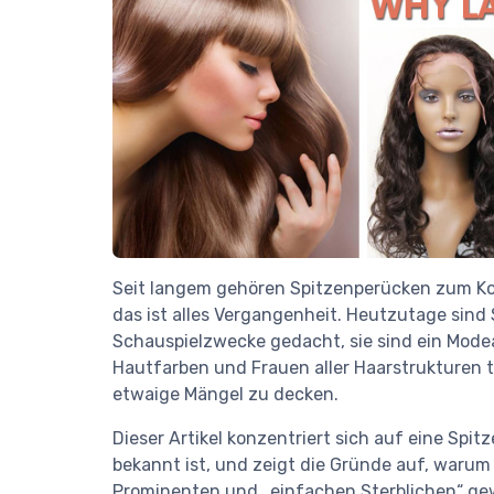
Seit langem gehören Spitzenperücken zum Ko
das ist alles Vergangenheit. Heutzutage sind
Schauspielzwecke gedacht, sie sind ein Modear
Hautfarben und Frauen aller Haarstrukturen
etwaige Mängel zu decken.
Dieser Artikel konzentriert sich auf eine Spit
bekannt ist, und zeigt die Gründe auf, warum 
Prominenten und „einfachen Sterblichen“ gewo