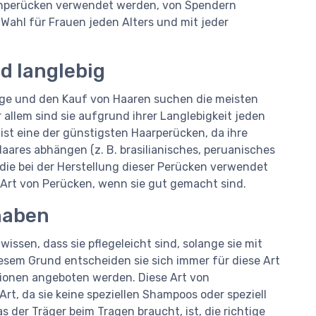
zenperücken verwendet werden, von Spendern
 Wahl für Frauen jeden Alters und mit jeder
d langlebig
lege und den Kauf von Haaren suchen die meisten
allem sind sie aufgrund ihrer Langlebigkeit jeden
ist eine der günstigsten Haarperücken, da ihre
ares abhängen (z. B. brasilianisches, peruanisches
die bei der Herstellung dieser Perücken verwendet
e Art von Perücken, wenn sie gut gemacht sind.
haben
issen, dass sie pflegeleicht sind, solange sie mit
esem Grund entscheiden sie sich immer für diese Art
ionen angeboten werden. Diese Art von
rt, da sie keine speziellen Shampoos oder speziell
s der Träger beim Tragen braucht, ist, die richtige