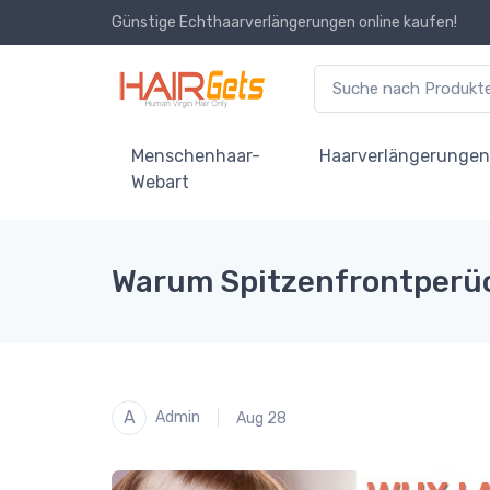
Günstige Echthaarverlängerungen online kaufen!
Menschenhaar-
Haarverlängerunge
Webart
Warum Spitzenfrontperück
A
Admin
Aug 28