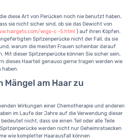
die diese Art von Perücken noch nie benutzt haben,
ass sie nicht sicher sind, ob sie das Gewicht von
ww.hairgets.com/wigs-c -5.html
) auf ihren Köpfen.
 angefertigten Spitzenperücke nicht der Fall, da sie
 Grund, warum die meisten Frauen scheinbar darauf
. Mit dieser Spitzenperücke können Sie sicher sein,
rn dieses Haarteil genauso gerne tragen werden wie
n haben.
m Mängel am Haar zu
chenden Wirkungen einer Chemotherapie und anderen
ben im Laufe der Jahre auf die Verwendung dieser
edeutet nicht, dass sie einen Teil oder alle Teile
rt Spitzenperücke werden nicht nur Geheimratsecken
me wie kompletter Haarausfall können