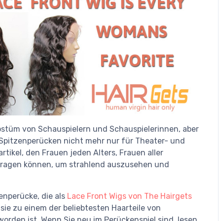
stüm von Schauspielern und Schauspielerinnen, aber
 Spitzenperücken nicht mehr nur für Theater- und
tikel, den Frauen jeden Alters, Frauen aller
 tragen können, um strahlend auszusehen und
zenperücke, die als
Lace Front Wigs von The Hairgets
sie zu einem der beliebtesten Haarteile von
rden ist. Wenn Sie neu im Perückenspiel sind, lesen