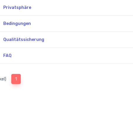
Privatsphäre
Bedingungen
Qualitätssicherung
FAQ
(current)
kel)
1