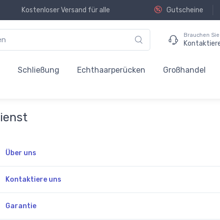
Kostenloser Versand für alle
Gutscheine
Brauchen Sie 
Kontaktier
n
Schließung
Echthaarperücken
Großhandel
ienst
Über uns
Kontaktiere uns
Garantie