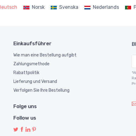
Deutsch
Norsk
Svenska
Nederlands
Einkaufsführer
B
Wie man eine Bestellung aufgibt
Zahlungsmethode
Rabattpolitik
*A
Ra
Lieferung und Versand
Pr
Verfolgen Sie Ihre Bestellung
Folge uns
Follow us