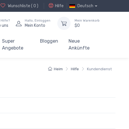
Wunschliste (
0
)
Hilfe
Deutsch
Hilfe?
Hallo,
Einloggen
Mein Warenkorb
e uns
Mein Konto
$
0
Super
Bloggen
Neue
Angebote
Ankünfte
Heim
Hilfe
Kundendienst