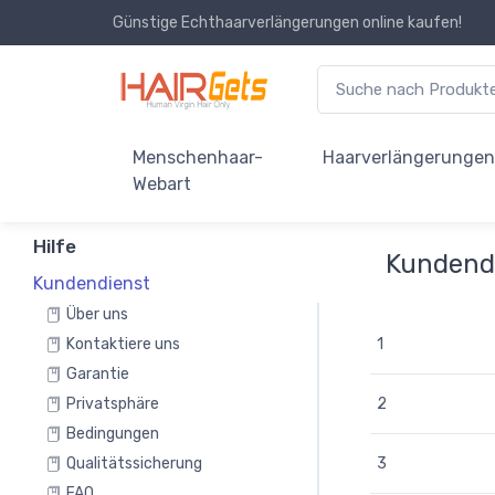
Günstige Echthaarverlängerungen online kaufen!
Menschenhaar-
Haarverlängerunge
Webart
Hilfe
Kundend
Kundendienst
Über uns
Kontaktiere uns
1
Garantie
Privatsphäre
2
Bedingungen
Qualitätssicherung
3
FAQ