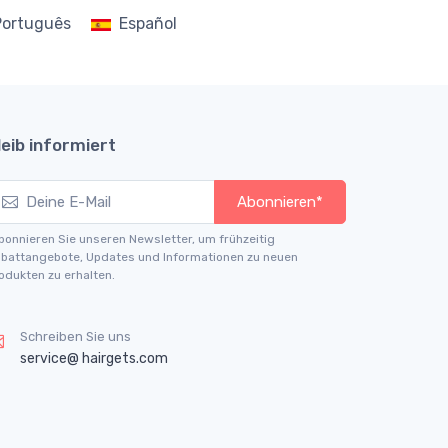
Português
Español
leib informiert
Abonnieren*
bonnieren Sie unseren Newsletter, um frühzeitig
battangebote, Updates und Informationen zu neuen
odukten zu erhalten.
Schreiben Sie uns
service@ hairgets.com