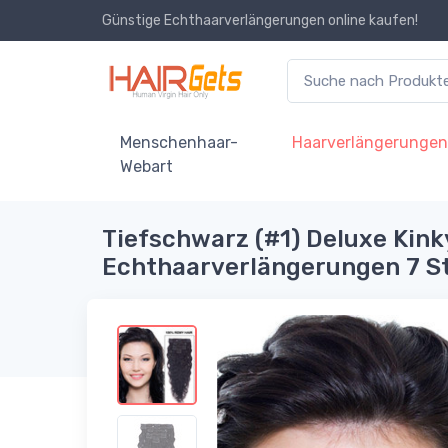
Günstige Echthaarverlängerungen online kaufen!
Menschenhaar-
Haarverlängerunge
Webart
Tiefschwarz (#1) Deluxe Kinky
Echthaarverlängerungen 7 S