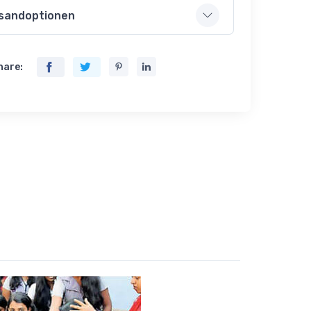
sandoptionen
hare: