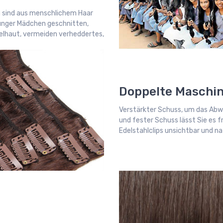
n sind aus menschlichem Haar
junger Mädchen geschnitten,
gelhaut, vermeiden verheddertes,
Doppelte Maschi
Verstärkter Schuss, um das Abw
und fester Schuss lässt Sie es f
Edelstahlclips unsichtbar und nat