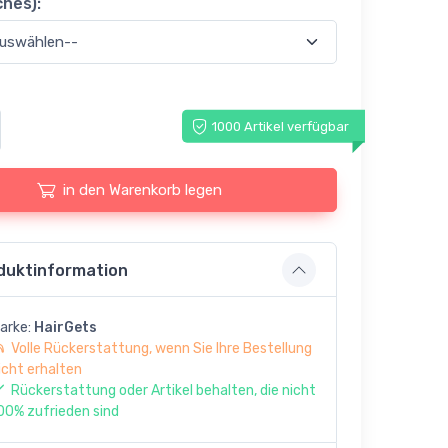
ches):
1000 Artikel verfügbar
in den Warenkorb legen
duktinformation
arke:
HairGets
Volle Rückerstattung, wenn Sie Ihre Bestellung
icht erhalten
Rückerstattung oder Artikel behalten, die nicht
00% zufrieden sind