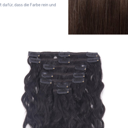
dafür, dass die Farbe rein und