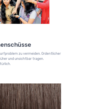
nenschüsse
urfproblem zu vermeiden. Ordentlicher
rüher und unsichtbar tragen.
ürlich.