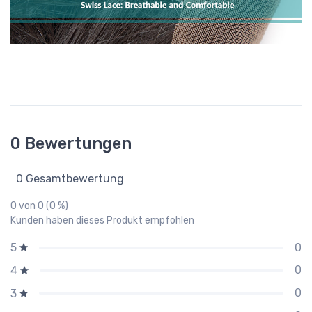
0 Bewertungen
0 Gesamtbewertung
0 von 0 (0 %)
Kunden haben dieses Produkt empfohlen
0
5
0
4
0
3