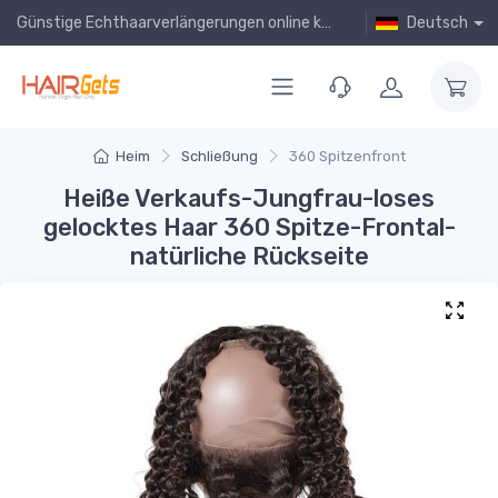
Günstige Echthaarverlängerungen online kaufen!
Deutsch
Heim
Schließung
360 Spitzenfront
Heiße Verkaufs-Jungfrau-loses
gelocktes Haar 360 Spitze-Frontal-
natürliche Rückseite