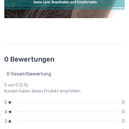
0 Bewertungen
0 Gesamtbewertung
0 von 0 (0 %)
Kunden haben dieses Produkt empfohlen
0
5
0
4
0
3