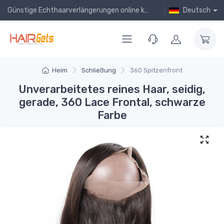
Günstige Echthaarverlängerungen online kaufen!
Deutsch
Heim
Schließung
360 Spitzenfront
Unverarbeitetes reines Haar, seidig,
gerade, 360 Lace Frontal, schwarze
Farbe