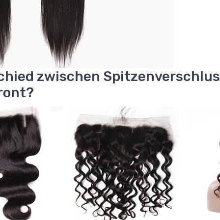
schied zwischen Spitzenverschlus
ront?