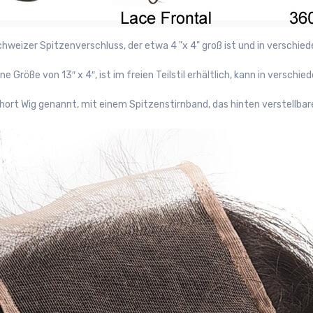
hweizer Spitzenverschluss, der etwa 4 "x 4" groß ist und in verschiedene
e Größe von 13″ x 4″, ist im freien Teilstil erhältlich, kann in versch
hort Wig genannt, mit einem Spitzenstirnband, das hinten verstellbar