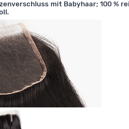
zenverschluss mit Babyhaar; 100 % re
ll.