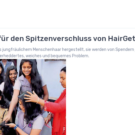
 für den Spitzenverschluss von HairGe
us jungfräulichem Menschenhaar hergestellt, sie werden von Spendern
 verheddertes, weiches und bequemes Problem.