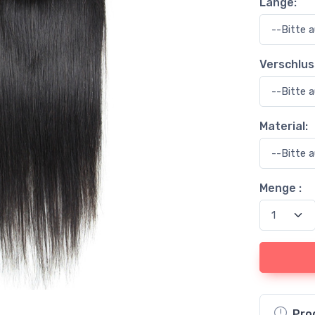
Länge:
Verschluss
Material:
Menge :
Pro