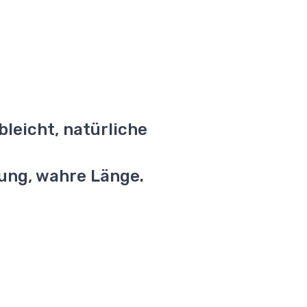
ebleicht, natürliche
tung, wahre Länge.