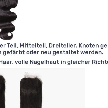
er Teil, Mittelteil, Dreiteiler. Knoten g
 gefärbt oder neu gestaltet werden.
Haar, volle Nagelhaut in gleicher Rich