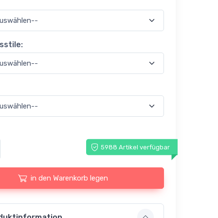
stile:
5988 Artikel verfügbar
in den Warenkorb legen
duktinformation