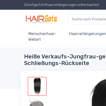
Günstige Echthaarverlängerungen online kaufen!
Menschenhaar-
Haarverlängerunge
Webart
Heiße Verkaufs-Jungfrau-ge
Schließungs-Rückseite