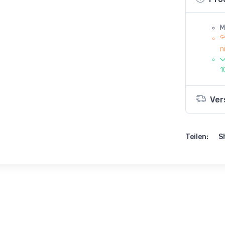
M
n
1
Ver
Teilen:
S