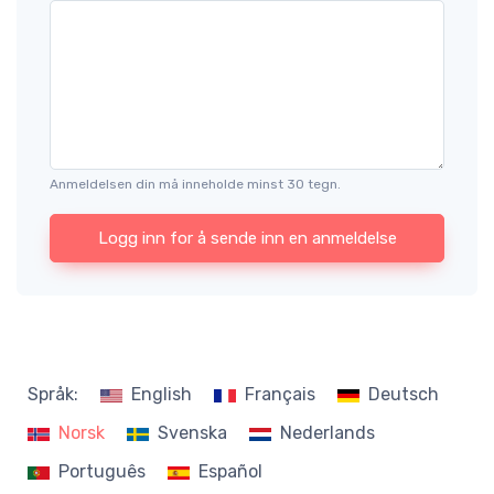
Anmeldelsen din må inneholde minst 30 tegn.
Logg inn for å sende inn en anmeldelse
Språk:
English
Français
Deutsch
Norsk
Svenska
Nederlands
Português
Español