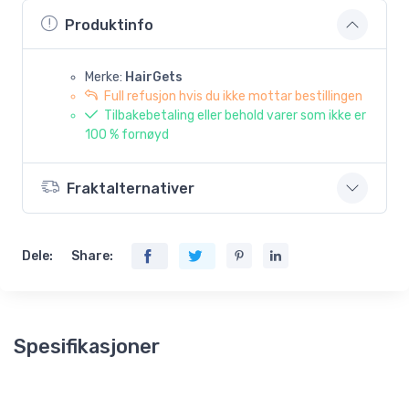
Produktinfo
Merke:
HairGets
Full refusjon hvis du ikke mottar bestillingen
Tilbakebetaling eller behold varer som ikke er
100 % fornøyd
Fraktalternativer
Dele:
Share:
Spesifikasjoner