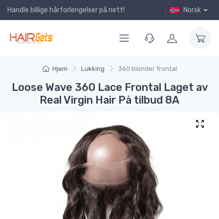
Handle billige hårforlengelser på nett!
Norsk
Hjem
Lukking
360 blonder frontal
Loose Wave 360 Lace Frontal Laget av
Real Virgin Hair På tilbud 8A