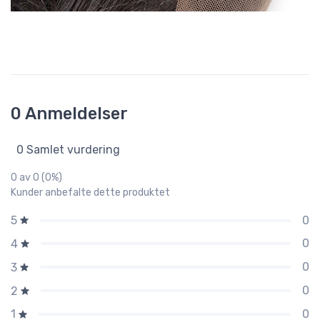
0 Anmeldelser
0 Samlet vurdering
0 av 0 (0%)
Kunder anbefalte dette produktet
0
5
0
4
0
3
0
2
0
1