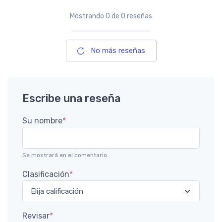
Mostrando
0
de 0 reseñas
No más reseñas
Escribe una reseña
Su nombre
*
Se mostrará en el comentario.
Clasificación
*
Revisar
*