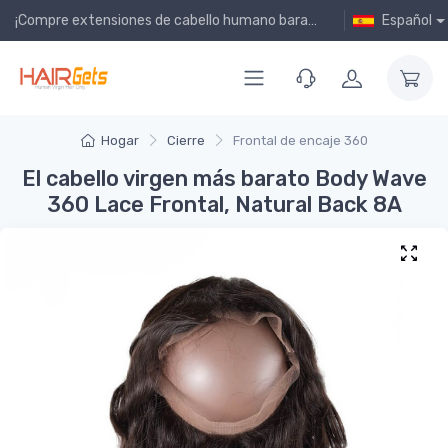
¡Compre extensiones de cabello humano baratas en línea!
Español
Hogar
Cierre
Frontal de encaje 360
El cabello virgen más barato Body Wave
360 Lace Frontal, Natural Back 8A