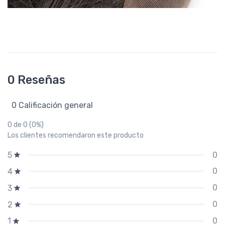
0 Reseñas
0 Calificación general
0 de 0 (0%)
Los clientes recomendaron este producto
0
5
0
4
0
3
0
2
0
1