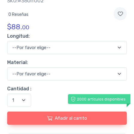
SKU:#360lf002
0 Reseñas
$
88.
00
Longitud:
Material:
Cantidad :
2000 artículos disponibles
Añadir al carrito