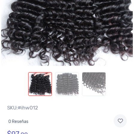
SKU:#ihw012
0 Reseñas