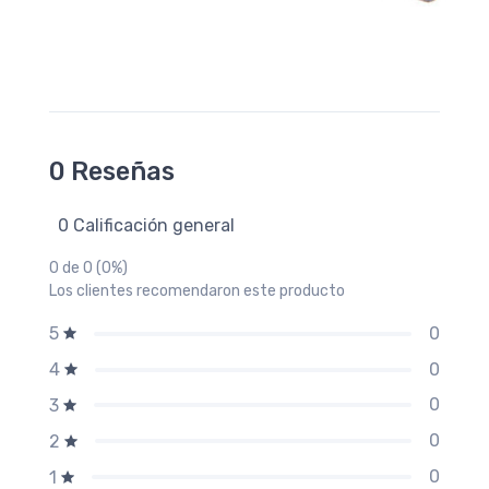
0 Reseñas
0 Calificación general
0 de 0 (0%)
Los clientes recomendaron este producto
0
5
0
4
0
3
0
2
0
1