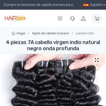
¡Compre extensiones de cabello humano baratas en línea!
Español
Hogar
tejido de cabello humano
cabello indio
4 piezas 7A cabello virgen indio natural
negro onda profunda