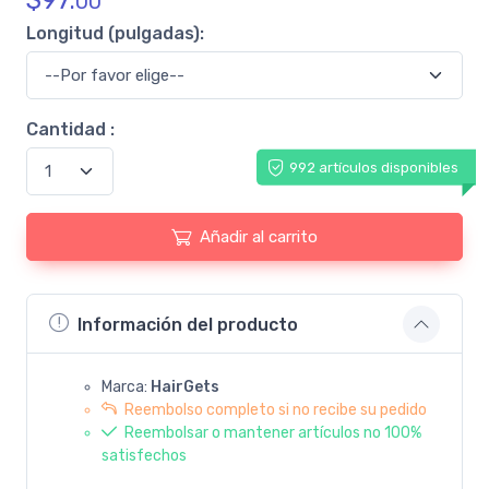
$
97.
00
Longitud (pulgadas):
Cantidad :
992 artículos disponibles
Añadir al carrito
Información del producto
Marca:
HairGets
Reembolso completo si no recibe su pedido
Reembolsar o mantener artículos no 100%
satisfechos